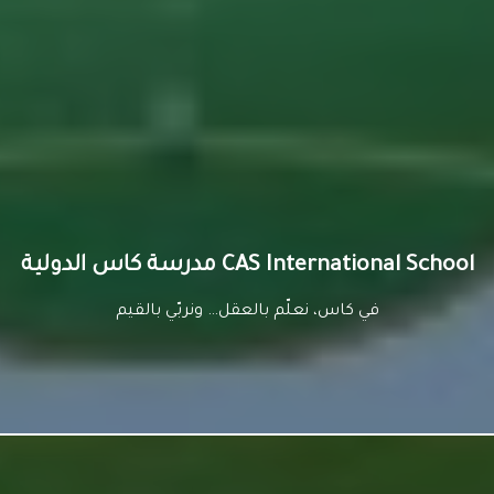
مدرسة كاس الدولية
أكبر من مدرسةٍ .. وأعظم من كتابٍ .. وأشمل من منهج