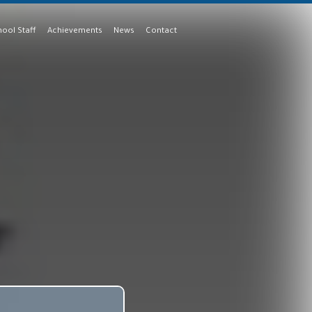
ool Staff
Achievements
News
Contact